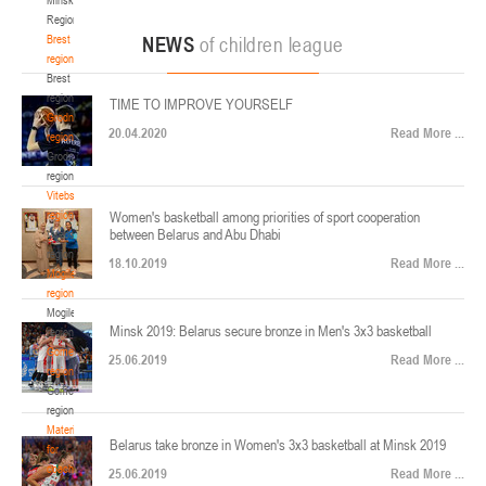
22-24.04.2026
ул. Ленинградская, 4
Region
Минск
Brest
NEWS
of children league
region
Brest
U-12
, юноши
region
TIME TO IMPROVE YOURSELF
Финал четырех – юноши 2014-2015 гг.р., Дивизион 2, 22-24 апреля 2026 г., г.
Grodno
17-19.04.2026
20.04.2020
Read More ...
Минск, ул. Стадионная, 3
region
Grodno
Гомель
region
Vitebsk
region
Women's basketball among priorities of sport cooperation
U-12
, девушки
between Belarus and Abu Dhabi
Vitebsk
V тур – девушки 2014-2015 гг.р., Дивизион 1, 17-19 апреля 2026 г., г. Гомель,
region
14-16.04.2026
18.10.2019
Read More ...
ул. Б.Хмельницкого, 118а
Mogilev
region
Минск
Mogilev
Minsk 2019: Belarus secure bronze in Men's 3x3 basketball
region
U-16
, девушки
Gomel
25.06.2019
Read More ...
region
Финал 4-х – девушки 2010-2011 гг.р., Дивизион 2, 14-16 апреля 2026 г., г.
Gomel
14-15.04.2026
Минск, ул. Стадионная, 3
region
Минск
Materials
Belarus take bronze in Women's 3x3 basketball at Minsk 2019
for
coaches
25.06.2019
Read More ...
U-16
, юноши