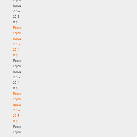
(юноши)
2012-
2013
гг.р.
Республиканские
соревнования
(юноши)
2013-
2014
гг.р.
Республиканские
соревнования
(юноши)
2013-
2014
гг.р.
Республиканские
соревнования
(девушки)
2012-
2013
гг.р.
Республиканские
соревнования