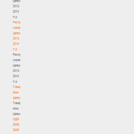
(девушки)
2012-
2013
гг.р.
Республиканские
соревнования
(девушки)
2013-
2014
гг.р.
Республиканские
соревнования
(девушки)
2013-
2014
гг.р.
Товарищеские
игры
(девушки)
Товарищеские
игры
(девушки)
ОДМ
2008-
2009