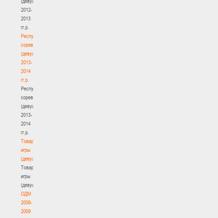
(девушки)
2012-
2013
гг.р.
Республиканские
соревнования
(девушки)
2013-
2014
гг.р.
Республиканские
соревнования
(девушки)
2013-
2014
гг.р.
Товарищеские
игры
(девушки)
Товарищеские
игры
(девушки)
ОДМ
2008-
2009