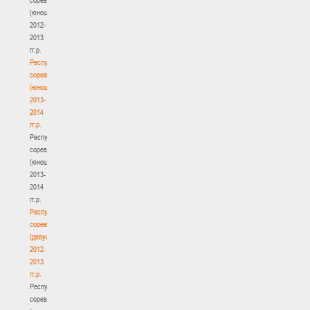
(юноши)
2012-
2013
гг.р.
Республиканские
соревнования
(юноши)
2013-
2014
гг.р.
Республиканские
соревнования
(юноши)
2013-
2014
гг.р.
Республиканские
соревнования
(девушки)
2012-
2013
гг.р.
Республиканские
соревнования