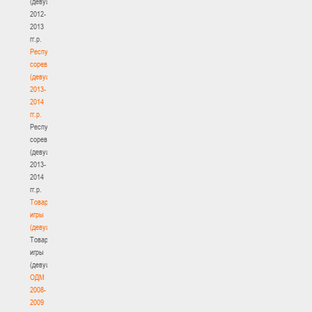
(девушки)
2012-
2013
гг.р.
Республиканские
соревнования
(девушки)
2013-
2014
гг.р.
Республиканские
соревнования
(девушки)
2013-
2014
гг.р.
Товарищеские
игры
(девушки)
Товарищеские
игры
(девушки)
ОДМ
2008-
2009