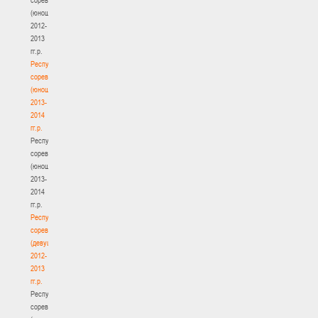
(юноши)
2012-
2013
гг.р.
Республиканские
соревнования
(юноши)
2013-
2014
гг.р.
Республиканские
соревнования
(юноши)
2013-
2014
гг.р.
Республиканские
соревнования
(девушки)
2012-
2013
гг.р.
Республиканские
соревнования