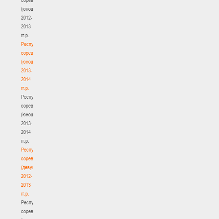
(юноши)
2012-
2013
гг.р.
Республиканские
соревнования
(юноши)
2013-
2014
гг.р.
Республиканские
соревнования
(юноши)
2013-
2014
гг.р.
Республиканские
соревнования
(девушки)
2012-
2013
гг.р.
Республиканские
соревнования