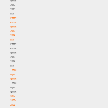
(девушки)
2012-
2013
гг.р.
Республиканские
соревнования
(девушки)
2013-
2014
гг.р.
Республиканские
соревнования
(девушки)
2013-
2014
гг.р.
Товарищеские
игры
(девушки)
Товарищеские
игры
(девушки)
ОДМ
2008-
2009