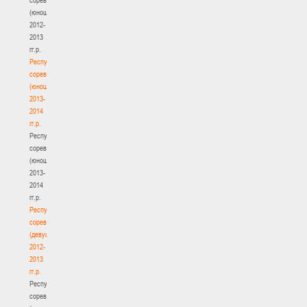
(юноши)
2012-
2013
гг.р.
Республиканские
соревнования
(юноши)
2013-
2014
гг.р.
Республиканские
соревнования
(юноши)
2013-
2014
гг.р.
Республиканские
соревнования
(девушки)
2012-
2013
гг.р.
Республиканские
соревнования