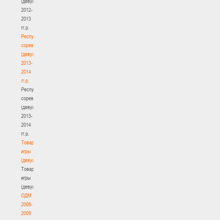
(девушки)
2012-
2013
гг.р.
Республиканские
соревнования
(девушки)
2013-
2014
гг.р.
Республиканские
соревнования
(девушки)
2013-
2014
гг.р.
Товарищеские
игры
(девушки)
Товарищеские
игры
(девушки)
ОДМ
2008-
2009