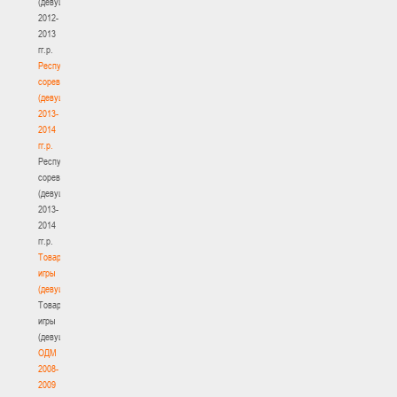
(девушки)
2012-
2013
гг.р.
Республиканские
соревнования
(девушки)
2013-
2014
гг.р.
Республиканские
соревнования
(девушки)
2013-
2014
гг.р.
Товарищеские
игры
(девушки)
Товарищеские
игры
(девушки)
ОДМ
2008-
2009