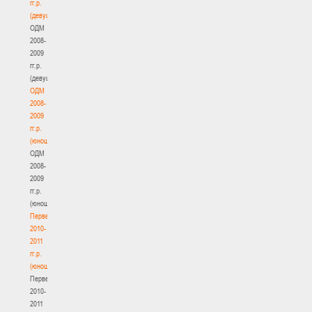
гг.р.
(девушки)
ОДМ
2008-
2009
гг.р.
(девушки)
ОДМ
2008-
2009
гг.р.
(юноши)
ОДМ
2008-
2009
гг.р.
(юноши)
Первенство
2010-
2011
гг.р.
(юноши)
Первенство
2010-
2011