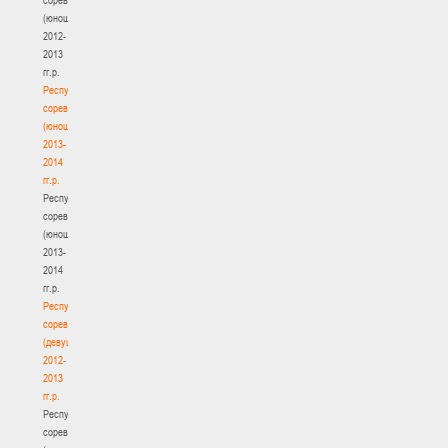
(юноши)
2012-
2013
гг.р.
Республиканские
соревнования
(юноши)
2013-
2014
гг.р.
Республиканские
соревнования
(юноши)
2013-
2014
гг.р.
Республиканские
соревнования
(девушки)
2012-
2013
гг.р.
Республиканские
соревнования