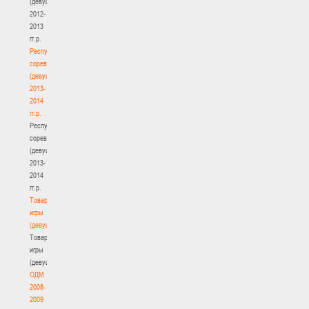
(девушки)
2012-
2013
гг.р.
Республиканские
соревнования
(девушки)
2013-
2014
гг.р.
Республиканские
соревнования
(девушки)
2013-
2014
гг.р.
Товарищеские
игры
(девушки)
Товарищеские
игры
(девушки)
ОДМ
2008-
2009