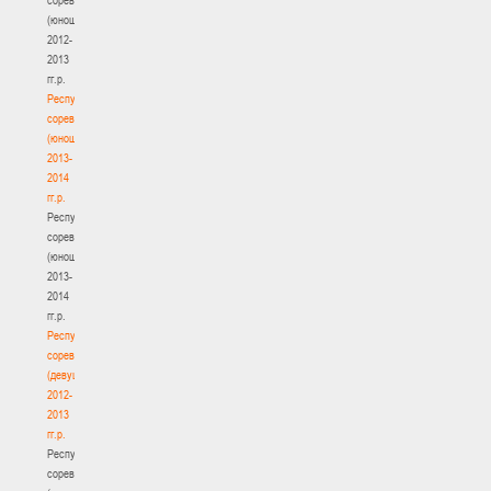
(юноши)
2012-
2013
гг.р.
Республиканские
соревнования
(юноши)
2013-
2014
гг.р.
Республиканские
соревнования
(юноши)
2013-
2014
гг.р.
Республиканские
соревнования
(девушки)
2012-
2013
гг.р.
Республиканские
соревнования