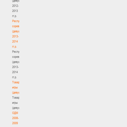
(девушки)
2012-
2013
гг.р.
Республиканские
соревнования
(девушки)
2013-
2014
гг.р.
Республиканские
соревнования
(девушки)
2013-
2014
гг.р.
Товарищеские
игры
(девушки)
Товарищеские
игры
(девушки)
ОДМ
2008-
2009