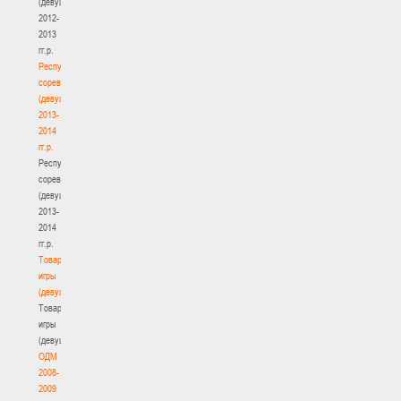
(девушки)
2012-
2013
гг.р.
Республиканские
соревнования
(девушки)
2013-
2014
гг.р.
Республиканские
соревнования
(девушки)
2013-
2014
гг.р.
Товарищеские
игры
(девушки)
Товарищеские
игры
(девушки)
ОДМ
2008-
2009