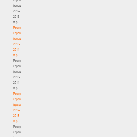
(юноши)
2012-
2013
гг.р.
Республиканские
соревнования
(юноши)
2013-
2014
гг.р.
Республиканские
соревнования
(юноши)
2013-
2014
гг.р.
Республиканские
соревнования
(девушки)
2012-
2013
гг.р.
Республиканские
соревнования