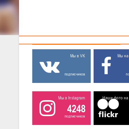
Тренерам
Поиск
ПРИСОЕДИНЯЙТЕСЬ
Мы в VK
Мы на
подписчиков
п
Мы в Instagram
Наши фото на 
4248
подписчиков