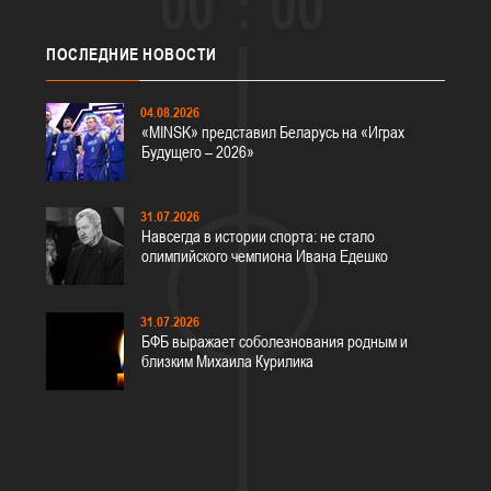
00
00
ПОСЛЕДНИЕ
НОВОСТИ
04.08.2026
«MINSK» представил Беларусь на «Играх
Будущего – 2026»
31.07.2026
Навсегда в истории спорта: не стало
олимпийского чемпиона Ивана Едешко
31.07.2026
БФБ выражает соболезнования родным и
близким Михаила Курилика