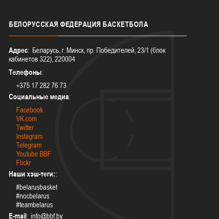
БЕЛОРУССКАЯ
ФЕДЕРАЦИЯ БАСКЕТБОЛА
Адрес
: Беларусь, г. Минск, пр. Победителей, 23/1 (блок
кабинетов 322), 220004
Телефоны
:
+375 17 282 76 73
Социальные медиа
:
Facebook
VK.com
Twitter
Instagram
Telegram
Youtube BBF
Flickr
Наши хэш-теги:
:
#belarusbasket
#nocbelarus
#teambelarus
E-mail
: