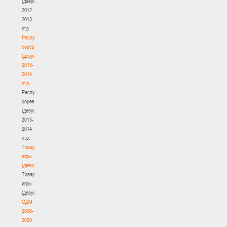
(девушки)
2012-
2013
гг.р.
Республиканские
соревнования
(девушки)
2013-
2014
гг.р.
Республиканские
соревнования
(девушки)
2013-
2014
гг.р.
Товарищеские
игры
(девушки)
Товарищеские
игры
(девушки)
ОДМ
2008-
2009