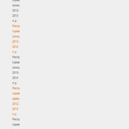
(юноши)
2012-
2013
гг.р.
Республиканские
соревнования
(юноши)
2013-
2014
гг.р.
Республиканские
соревнования
(юноши)
2013-
2014
гг.р.
Республиканские
соревнования
(девушки)
2012-
2013
гг.р.
Республиканские
соревнования