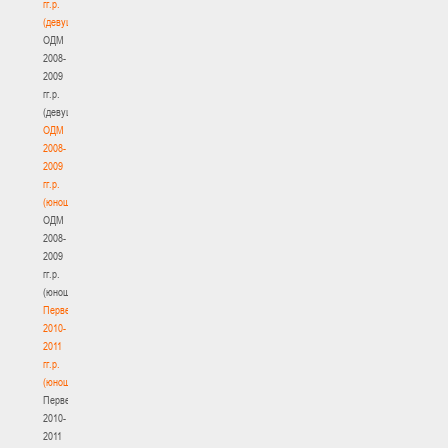
гг.р.
(девушки)
ОДМ
2008-
2009
гг.р.
(девушки)
ОДМ
2008-
2009
гг.р.
(юноши)
ОДМ
2008-
2009
гг.р.
(юноши)
Первенство
2010-
2011
гг.р.
(юноши)
Первенство
2010-
2011