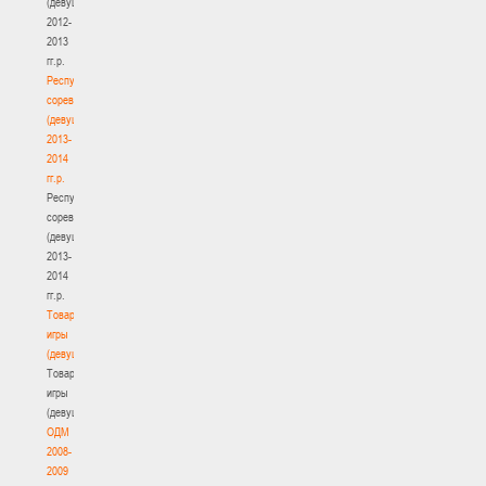
(девушки)
2012-
2013
гг.р.
Республиканские
соревнования
(девушки)
2013-
2014
гг.р.
Республиканские
соревнования
(девушки)
2013-
2014
гг.р.
Товарищеские
игры
(девушки)
Товарищеские
игры
(девушки)
ОДМ
2008-
2009