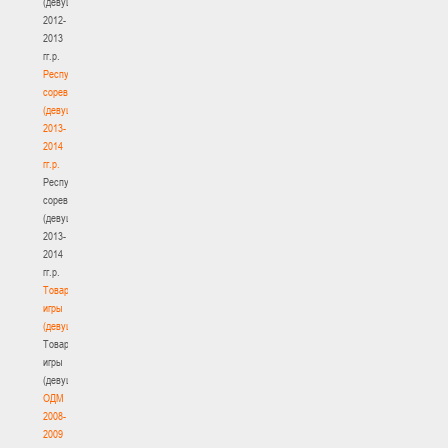
(девушки)
2012-
2013
гг.р.
Республиканские
соревнования
(девушки)
2013-
2014
гг.р.
Республиканские
соревнования
(девушки)
2013-
2014
гг.р.
Товарищеские
игры
(девушки)
Товарищеские
игры
(девушки)
ОДМ
2008-
2009