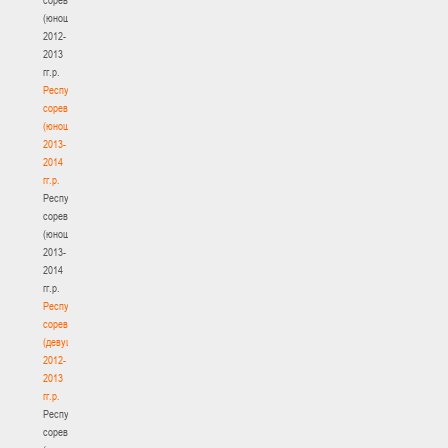
(юноши)
2012-
2013
гг.р.
Республиканские
соревнования
(юноши)
2013-
2014
гг.р.
Республиканские
соревнования
(юноши)
2013-
2014
гг.р.
Республиканские
соревнования
(девушки)
2012-
2013
гг.р.
Республиканские
соревнования