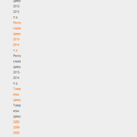
(девушки)
2012-
2013
гг.р.
Республиканские
соревнования
(девушки)
2013-
2014
гг.р.
Республиканские
соревнования
(девушки)
2013-
2014
гг.р.
Товарищеские
игры
(девушки)
Товарищеские
игры
(девушки)
ОДМ
2008-
2009