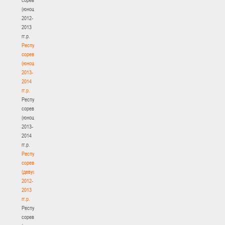
(юноши)
2012-
2013
гг.р.
Республиканские
соревнования
(юноши)
2013-
2014
гг.р.
Республиканские
соревнования
(юноши)
2013-
2014
гг.р.
Республиканские
соревнования
(девушки)
2012-
2013
гг.р.
Республиканские
соревнования