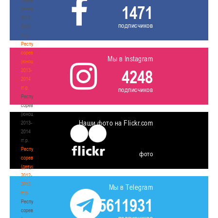
1471
(юноши)
2012-
подписчиков
2013
гг.р.
Республиканские
соревнования
Мы в Instagram
(юноши)
4248
2013-
2014
гг.р.
подписчиков
Республиканские
соревнования
(юноши)
Наши фото на Flickr.com
2013-
2014
гг.р.
Республиканские
фото
соревнования
(девушки)
2012-
2013
Мы в Telegram
гг.р.
5611931
Республиканские
соревнования
подписчиков