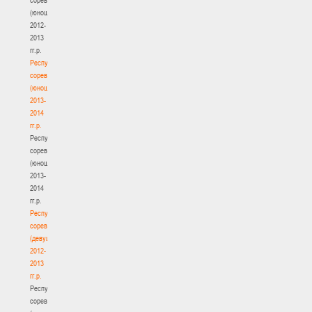
(юноши)
2012-
2013
гг.р.
Республиканские
соревнования
(юноши)
2013-
2014
гг.р.
Республиканские
соревнования
(юноши)
2013-
2014
гг.р.
Республиканские
соревнования
(девушки)
2012-
2013
гг.р.
Республиканские
соревнования