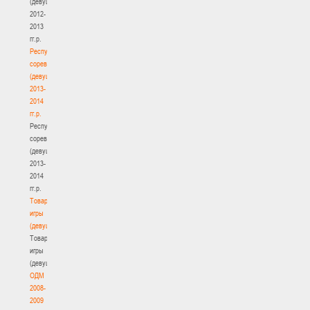
(девушки)
2012-
2013
гг.р.
Республиканские
соревнования
(девушки)
2013-
2014
гг.р.
Республиканские
соревнования
(девушки)
2013-
2014
гг.р.
Товарищеские
игры
(девушки)
Товарищеские
игры
(девушки)
ОДМ
2008-
2009