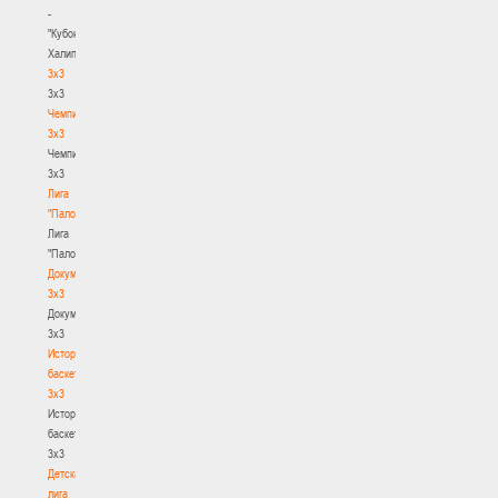
-
"Кубок
Халипского"
3x3
3x3
Чемпионат
3х3
Чемпионат
3х3
Лига
"Палова"
Лига
"Палова"
Документы
3х3
Документы
3х3
История
баскетбола
3х3
История
баскетбола
3х3
Детская
лига