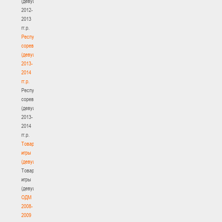
(девушки)
2012-
2013
гг.р.
Республиканские
соревнования
(девушки)
2013-
2014
гг.р.
Республиканские
соревнования
(девушки)
2013-
2014
гг.р.
Товарищеские
игры
(девушки)
Товарищеские
игры
(девушки)
ОДМ
2008-
2009