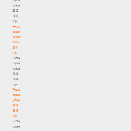
(юноши)
2012-
2013
гг.р.
Республиканские
соревнования
(юноши)
2013-
2014
гг.р.
Республиканские
соревнования
(юноши)
2013-
2014
гг.р.
Республиканские
соревнования
(девушки)
2012-
2013
гг.р.
Республиканские
соревнования