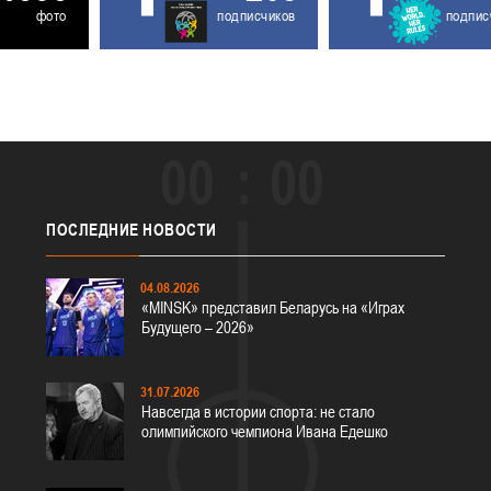
фото
подписчиков
подпис
00
00
ПОСЛЕДНИЕ
НОВОСТИ
04.08.2026
«MINSK» представил Беларусь на «Играх
Будущего – 2026»
31.07.2026
Навсегда в истории спорта: не стало
олимпийского чемпиона Ивана Едешко