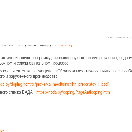
Как стать волонтером
Минск
баскетбола» уделяет внимание антидопинговой работе, которая реали
Спонсоры и партнеры
Минская обл
 антидопинговое агентство».
Брестская обл
Гродненская об
т Победителей 109Б.
Витебская обл
11 60
Могилевская об
Гомельская обл
гентства Республики Беларусь -
nada.by
антидопинговую программу, направленную на предупреждение, недоп
овочном и соревновательном процессе.
ового агентства в разделе «Образование» можно найти все необ
ого и зарубежного производства.
ada.by/doping-kontrol/proverka_meditsinskikh_preparatov_i_bad/
нного списка ВАДА -
https://nada.by/doping/PageAntidoping.html
022