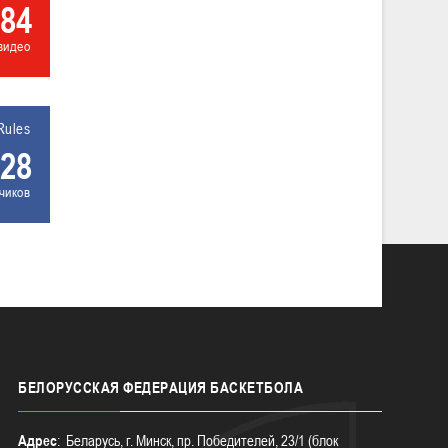
84
видео
Rules
28
чиков
БЕЛОРУССКАЯ
ФЕДЕРАЦИЯ БАСКЕТБОЛА
Адрес
: Беларусь, г. Минск, пр. Победителей, 23/1 (блок