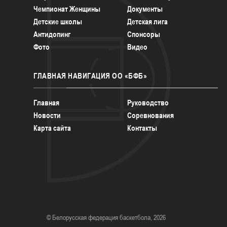
Чемпионат Женщины
Документы
Детские школы
Детская лига
Антидопинг
Спонсоры
Фото
Видео
ГЛАВНАЯ
НАВИГАЦИЯ ОО «БФБ»
Главная
Руководство
Новости
Соревнования
Карта сайта
Контакты
© Белорусская федерация баскетбола, 2026