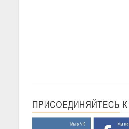
ПРИСОЕДИНЯЙТЕСЬ
Мы в VK
Мы на