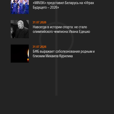
«MINSK» представил Беларусь на «Играх
Будущего – 2026»
31.07.2026
Навсегда в истории спорта: не стало
олимпийского чемпиона Ивана Едешко
31.07.2026
БФБ выражает соболезнования родным и
близким Михаила Курилика