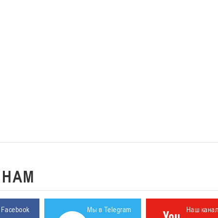
К
НАМ
 Facebook
Мы в Telegram
Наш кана