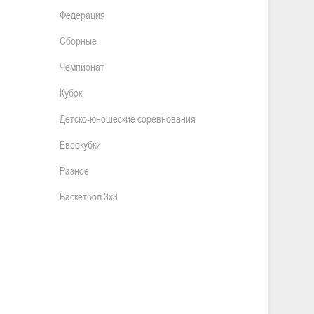
Федерация
Сборные
Чемпионат
Кубок
Детско-юношеские соревнования
Еврокубки
Разное
Баскетбол 3х3