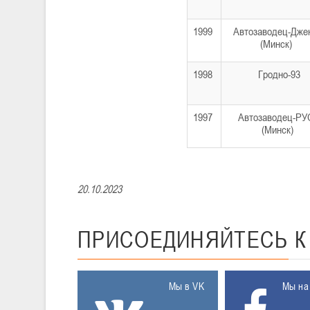
1999
Автозаводец-Дже
(Минск)
1998
Гродно-93
1997
Автозаводец-РУ
(Минск)
20.10.2023
ПРИСОЕДИНЯЙТЕСЬ
Мы в VK
Мы на