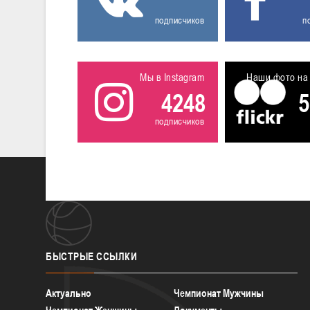
подписчиков
п
Мы в Instagram
Наши фото на 
4248
5
подписчиков
БЫСТРЫЕ
ССЫЛКИ
Актуально
Чемпионат Мужчины