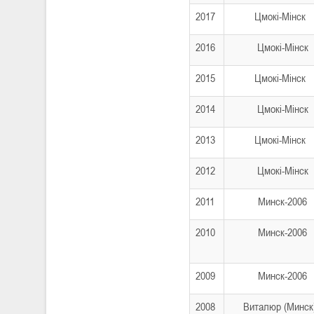
2017
Цмокі-Мінск
2016
Цмокі-Мінск
2015
Цмокі-Мінск
2014
Цмокі-Мінск
2013
Цмокі-Мінск
2012
Цмокі-Мінск
2011
Минск-2006
2010
Минск-2006
2009
Минск-2006
2008
Виталюр (Минс