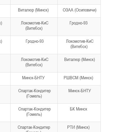
Виталюр (Минск)
ОЗАА (Осиповичи)
к)
Локомотив-КиС
Гродно-93
(Витебск)
к)
Гродно-93
Локомотив-КиС
(Витебск)
Локомотив-КиС
Виталюр (Минск)
(Витебск)
Минск-БНТУ
РШВСМ (Минск)
Спартак-Кондитер
Минск-БНТУ
(Гомель)
Спартак-Кондитер
БК Минск
(Гомель)
Спартак-Кондитер
РТИ (Минск)