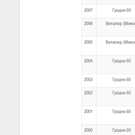
2007
Гродно-93
2006
Виталюр (Минс
2005
Виталюр (Минс
2004
Гродно-93
2003
Гродно-93
2002
Гродно-93
2001
Гродно-93
2000
Гродно-93