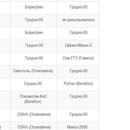
Борисфен
Гродно-93
Гродно-93
не разыгрывалось
Борисфен
Гродно-93
Гродно-93
Цмоки-Минск-2
Гродно-93
Сож-ГГУ (Гомель)
Свислочь (Осиповичи)
Гродно-93
Гродно-93
Рубон (Витебск)
Локомотив-КиС
Гродно-93
(Витебск)
ОЗАА (Осиповичи)
Гродно-93
к)
ОЗАА (Осиповичи)
Минск-2006