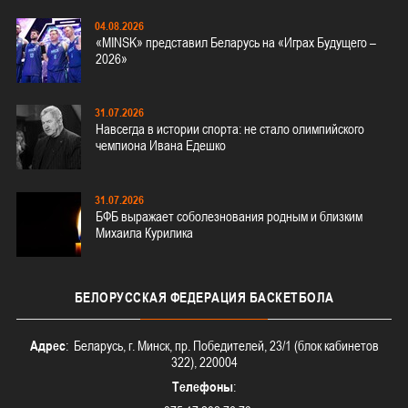
04.08.2026
«MINSK» представил Беларусь на «Играх Будущего –
2026»
31.07.2026
Навсегда в истории спорта: не стало олимпийского
чемпиона Ивана Едешко
31.07.2026
БФБ выражает соболезнования родным и близким
Михаила Курилика
БЕЛОРУССКАЯ
ФЕДЕРАЦИЯ БАСКЕТБОЛА
Адрес
: Беларусь, г. Минск, пр. Победителей, 23/1 (блок кабинетов
322), 220004
Телефоны
: