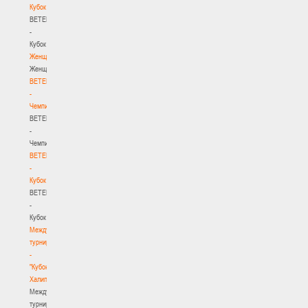
Кубок
BETERA
-
Кубок
Женщины
Женщины
BETERA
-
Чемпионат
BETERA
-
Чемпионат
BETERA
-
Кубок
BETERA
-
Кубок
Международный
турнир
-
"Кубок
Халипского"
Международный
турнир