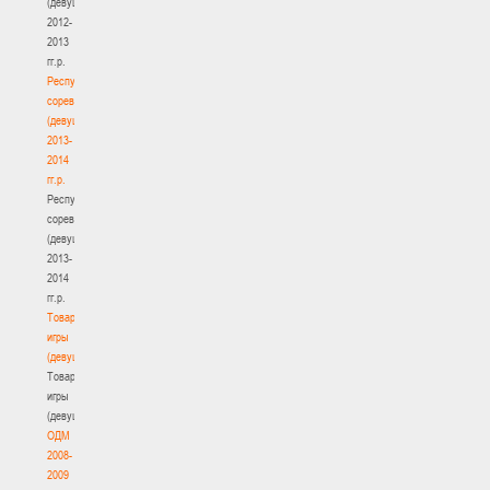
(девушки)
2012-
2013
гг.р.
Республиканские
соревнования
(девушки)
2013-
2014
гг.р.
Республиканские
соревнования
(девушки)
2013-
2014
гг.р.
Товарищеские
игры
(девушки)
Товарищеские
игры
(девушки)
ОДМ
2008-
2009