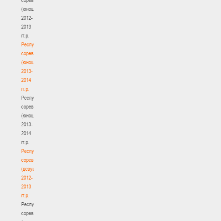
(юноши)
2012-
2013
гг.р.
Республиканские
соревнования
(юноши)
2013-
2014
гг.р.
Республиканские
соревнования
(юноши)
2013-
2014
гг.р.
Республиканские
соревнования
(девушки)
2012-
2013
гг.р.
Республиканские
соревнования