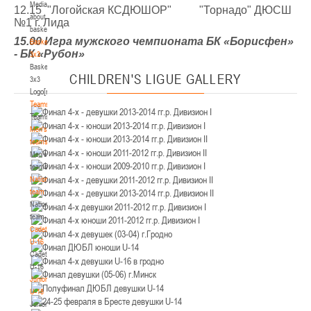
Media
Минск
12.15 "Логойская КСДЮШОР" "Торнадо" ДЮСШ
about
№1 г. Лида
basketball
U-12
, юноши
15.00 Игра мужского чемпионата БК «Борисфен»
Basketball
- БК «Рубон»
3x3
IV тур – юноши 2014-2015 гг.р., Дивизион 2, 21-22 марта 2026 г., г. Минск, ул.
Basketball
18-19.03.2026
Уральская 3А
CHILDREN'S
LIGUE GALLERY
3x3
Logo[modid=121]
Брест
Teams
Teams
U-16
, девушки
Men's
IV тур – девушки 2010-2011 гг.р., дивизион 2, 18-19 марта 2026 г., г. Брест, ул.
teams
17-18.03.2026
ул. Ленинградская, 4
Men's
teams
Гродно
National
team
National
U-14
, девушки
team
IV тур – девушки 2012-2013 гг.р., дивизион 2, 17-18 марта 2026 г., г. Гродно,
Cadets
14-15.03.2026
ул. Врублевского, 92
U-16
Cadets
Минск
U-16
Juniors
U-16
, девушки
U-18
Juniors
III тур – девушки 2010-2011 гг.р., Дивизион 1, 14-15 марта 2026 г., г. Минск, ул.