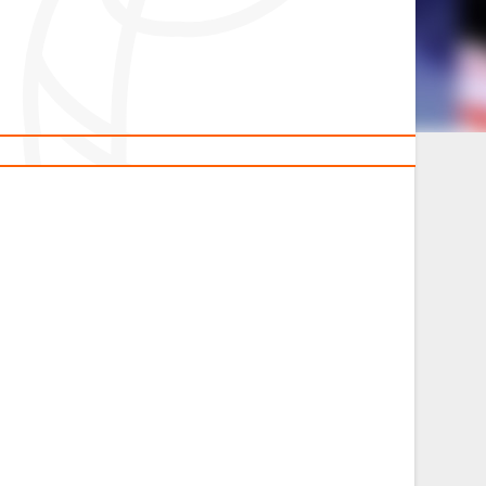
2014 гг.р.
Полезные материалы
Товарищеские игры (девушки)
Судьи
ОДМ 2008-2009 гг.р. (девушки)
ОДМ 2008-2009 гг.р. (юноши)
л
Первенство 2010-2011 гг.р. (юноши)
Первенство 2011-2012 гг.р. (юноши)
л
Первенство 2012-2013 гг.р. (юноши)