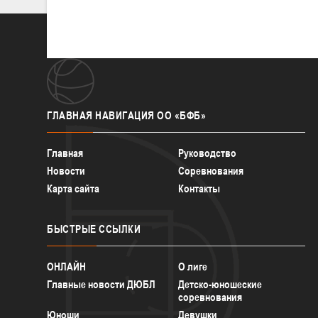
ГЛАВНАЯ
НАВИГАЦИЯ ОО «БФБ»
Главная
Руководство
Новости
Соревнования
Карта сайта
Контакты
БЫСТРЫЕ
ССЫЛКИ
ОНЛАЙН
О лиге
Главные новости ДЮБЛ
Детско-юношеские
соревнования
Юноши
Девушки