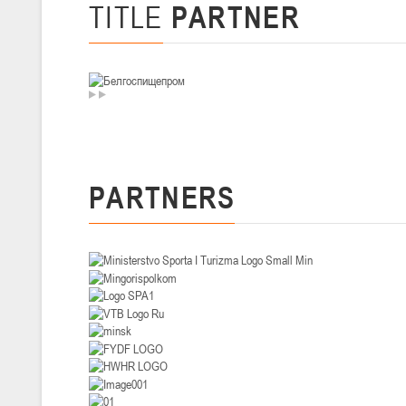
TITLE
PARTNER
U-14
, девушки
II тур – девушки 2012-2013 гг.р., Дивизион I 29-31 января 2026 г., г
26-28.01.2026
U-16
, юноши
II тур – юноши 2010-2011 гг.р., дивизион I, группа В 26-28 января 20
20-22.01.2026
PARTNERS
U-12
, юноши
II тур – юноши 2014-2015 гг.р., Дивизион II 20-22 января 2026 г., г.
15-16.01.2026
Сморг
U-12
, юноши
II тур – юноши 2014-2015 гг.р., дивизион II 15-16 января 2026 г., г.
09-11.01.2026