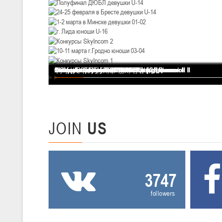
U-12
, девушки
III тур – девушки 2014-2015 гг.р., Дивизион 2, 20-22 февраля 2026 г.
19-20.02.2026
Вите
U-16
, юноши
Финал 4-х - девушки 2013-2014 гг.р. Дивизион I
Финал 4-х - юноши 2013-2014 гг.р. Дивизион I
Финал 4-х - юноши 2013-2014 гг.р. Дивизион II
Финал 4-х - юноши 2011-2012 гг.р. Дивизион II
Финал 4-х - юноши 2009-2010 гг.р. Дивизион I
Финал 4-х - девушки 2011-2012 гг.р. Дивизион II
Финал 4-х - девушки 2013-2014 гг.р. Дивизион II
Финал 4-х девушки 2011-2012 гг.р. Дивизион I
Финал 4-х юноши 2011-2012 гг.р. Дивизион I
Финал 4-х девушек (03-04) г.Гродно
Финал ДЮБЛ юноши U-14
Финал 4-х девушки U-16 в гродно
Финал девушки (05-06) г.Минск
Полуфинал ДЮБЛ девушки U-14
24-25 февраля в Бресте девушки U-14
1-2 марта в Минске девушки 01-02
г. Лида юноши U-16
Конкурсы SkyIncom 2
10-11 марта г.Гродно юноши 03-04
Конкурсы SkyIncom 1
группа "ВКонтакте"
IV тур – юноши 2010-2011 гг.р., Дивизион 2, 19-20 февраля 2026 г., 
12-13.02.2026
Ми
U-14
, юноши
JOIN
US
IV тур – юноши 2012-2013 гг.р., Дивизион 2, 12-13 февраля 2026 г., 
04-06.02.2026
Ми
3747
U-16
, девушки
followers
III тур – девушки 2010-2011 гг.р., Дивизион II 04-06 февраля 2026 г.,
29-31.01.2026
Минс