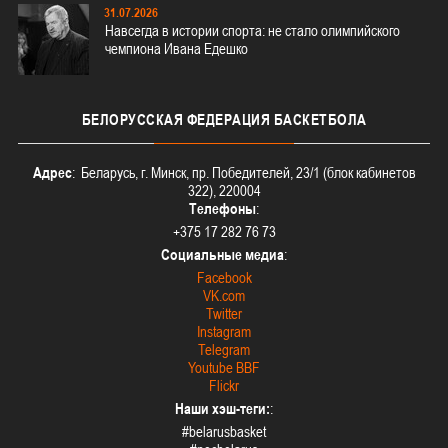
31.07.2026
Навсегда в истории спорта: не стало олимпийского
чемпиона Ивана Едешко
БЕЛОРУССКАЯ
ФЕДЕРАЦИЯ БАСКЕТБОЛА
Адрес
: Беларусь, г. Минск, пр. Победителей, 23/1 (блок кабинетов
322), 220004
Телефоны
:
+375 17 282 76 73
Социальные медиа
:
Facebook
VK.com
Twitter
Instagram
Telegram
Youtube BBF
Flickr
Наши хэш-теги:
:
#belarusbasket