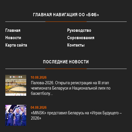
ГЛАВНАЯ
НАВИГАЦИЯ ОО «БФБ»
Главная
Руководство
Новости
Соревнования
Карта сайта
Контакты
ПОСЛЕДНИЕ
НОВОСТИ
10.08.2026
Палова-2026. Открыта регистрация на III этап
чемпионата Беларуси и Национальной лиги по
баскетболу...
04.08.2026
«MINSK» представил Беларусь на «Играх Будущего –
2026»