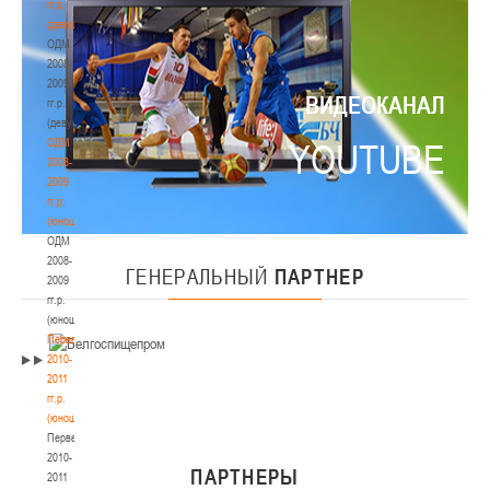
гг.р.
(девушки)
ОДМ
2008-
2009
ВИДЕОКАНАЛ
гг.р.
(девушки)
ОДМ
YOUTUBE
2008-
2009
гг.р.
(юноши)
ОДМ
2008-
ГЕНЕРАЛЬНЫЙ
ПАРТНЕР
2009
гг.р.
(юноши)
Первенство
2010-
2011
гг.р.
(юноши)
Первенство
2010-
ПАРТНЕРЫ
2011