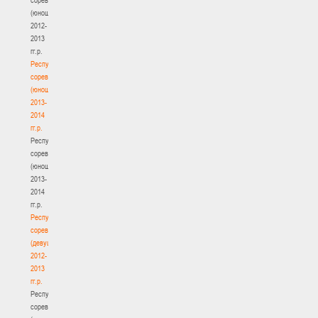
(юноши)
2012-
2013
гг.р.
Республиканские
соревнования
(юноши)
2013-
2014
гг.р.
Республиканские
соревнования
(юноши)
2013-
2014
гг.р.
Республиканские
соревнования
(девушки)
2012-
2013
гг.р.
Республиканские
соревнования