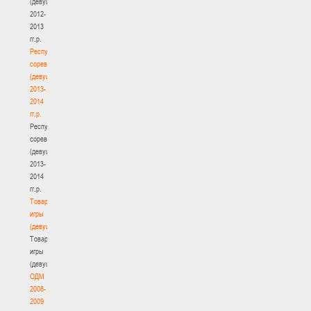
(девушки)
2012-
2013
гг.р.
Республиканские
соревнования
(девушки)
2013-
2014
гг.р.
Республиканские
соревнования
(девушки)
2013-
2014
гг.р.
Товарищеские
игры
(девушки)
Товарищеские
игры
(девушки)
ОДМ
2008-
2009