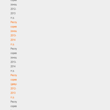
(юноши)
2012-
2013
гг.р.
Республиканские
соревнования
(юноши)
2013-
2014
гг.р.
Республиканские
соревнования
(юноши)
2013-
2014
гг.р.
Республиканские
соревнования
(девушки)
2012-
2013
гг.р.
Республиканские
соревнования