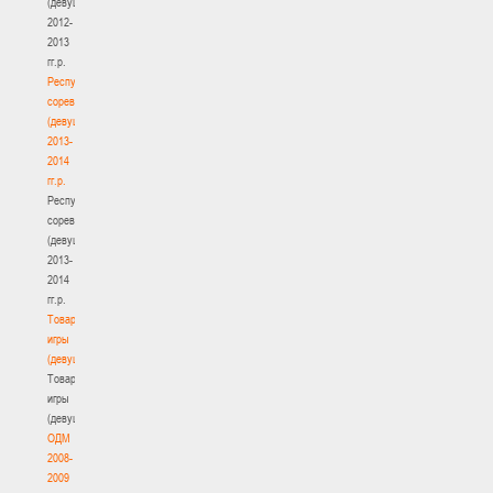
(девушки)
2012-
2013
гг.р.
Республиканские
соревнования
(девушки)
2013-
2014
гг.р.
Республиканские
соревнования
(девушки)
2013-
2014
гг.р.
Товарищеские
игры
(девушки)
Товарищеские
игры
(девушки)
ОДМ
2008-
2009