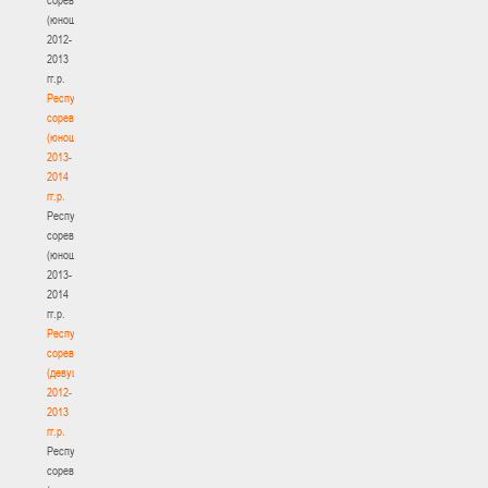
(юноши)
2012-
2013
гг.р.
Республиканские
соревнования
(юноши)
2013-
2014
гг.р.
Республиканские
соревнования
(юноши)
2013-
2014
гг.р.
Республиканские
соревнования
(девушки)
2012-
2013
гг.р.
Республиканские
соревнования