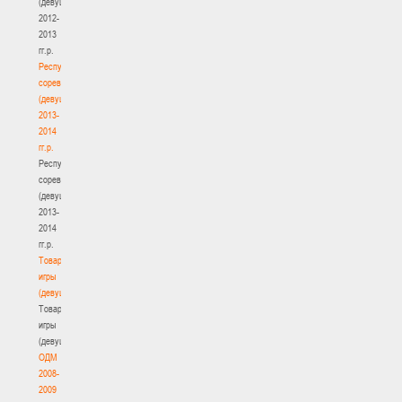
(девушки)
2012-
2013
гг.р.
Республиканские
соревнования
(девушки)
2013-
2014
гг.р.
Республиканские
соревнования
(девушки)
2013-
2014
гг.р.
Товарищеские
игры
(девушки)
Товарищеские
игры
(девушки)
ОДМ
2008-
2009