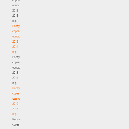
(юноши)
2012-
2013
гг.р.
Республиканские
соревнования
(юноши)
2013-
2014
гг.р.
Республиканские
соревнования
(юноши)
2013-
2014
гг.р.
Республиканские
соревнования
(девушки)
2012-
2013
гг.р.
Республиканские
соревнования