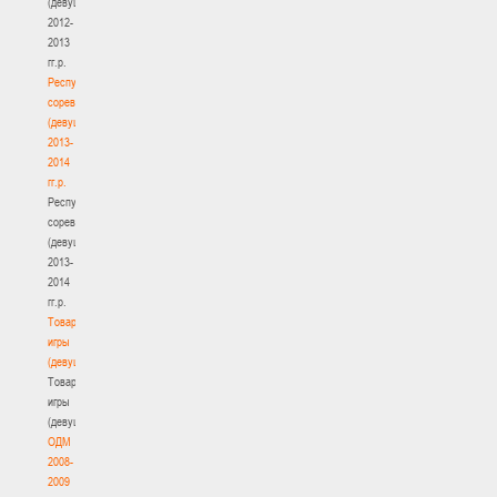
(девушки)
2012-
2013
гг.р.
Республиканские
соревнования
(девушки)
2013-
2014
гг.р.
Республиканские
соревнования
(девушки)
2013-
2014
гг.р.
Товарищеские
игры
(девушки)
Товарищеские
игры
(девушки)
ОДМ
2008-
2009