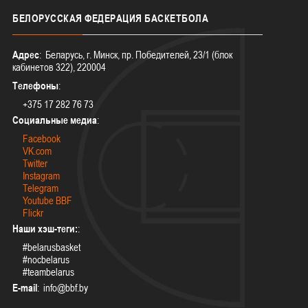
БЕЛОРУССКАЯ
ФЕДЕРАЦИЯ БАСКЕТБОЛА
Адрес
: Беларусь, г. Минск, пр. Победителей, 23/1 (блок
кабинетов 322), 220004
Телефоны
:
+375 17 282 76 73
Социальные медиа
:
Facebook
VK.com
Twitter
Instagram
Telegram
Youtube BBF
Flickr
Наши хэш-теги:
:
#belarusbasket
#nocbelarus
#teambelarus
E-mail
: