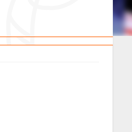
2014 гг.р.
Полезные материалы
Товарищеские игры (девушки)
Судьи
ОДМ 2008-2009 гг.р. (девушки)
ОДМ 2008-2009 гг.р. (юноши)
л
Первенство 2010-2011 гг.р. (юноши)
Первенство 2011-2012 гг.р. (юноши)
л
Первенство 2012-2013 гг.р. (юноши)