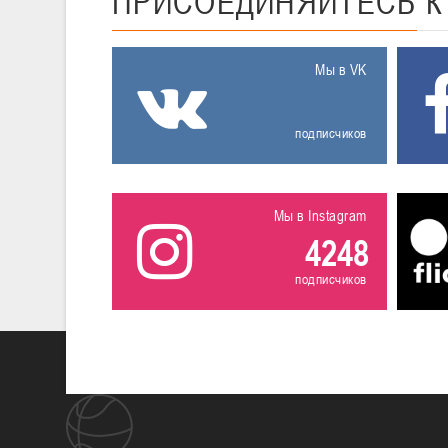
ПРИСОЕДИНЯЙТЕСЬ
Мы в VK
подписчиков
Мы в Instagram
4248
подписчиков