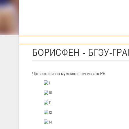
Тренерам
Наши фото на Flickr.com
фото
БОРИСФЕН - БГЭУ-ГРАН
Четвертьфинал мужского чемпионата РБ