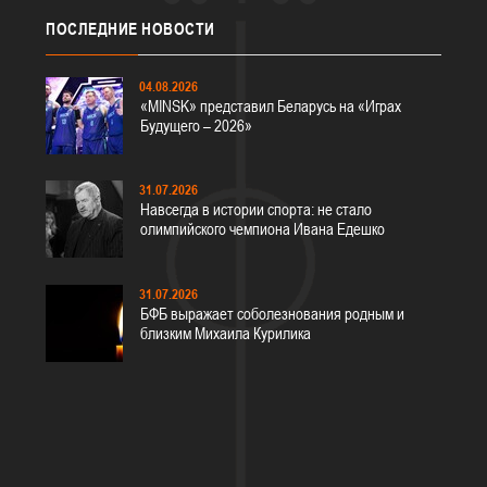
ПОСЛЕДНИЕ
НОВОСТИ
04.08.2026
«MINSK» представил Беларусь на «Играх
Будущего – 2026»
31.07.2026
Навсегда в истории спорта: не стало
олимпийского чемпиона Ивана Едешко
31.07.2026
БФБ выражает соболезнования родным и
близким Михаила Курилика