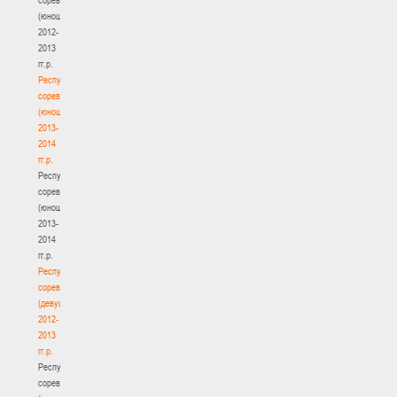
(юноши)
2012-
2013
гг.р.
Республиканские
соревнования
(юноши)
2013-
2014
гг.р.
Республиканские
соревнования
(юноши)
2013-
2014
гг.р.
Республиканские
соревнования
(девушки)
2012-
2013
гг.р.
Республиканские
соревнования