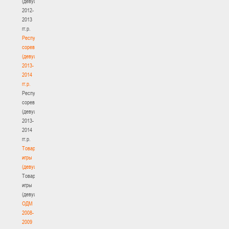
(девушки)
2012-
2013
гг.р.
Республиканские
соревнования
(девушки)
2013-
2014
гг.р.
Республиканские
соревнования
(девушки)
2013-
2014
гг.р.
Товарищеские
игры
(девушки)
Товарищеские
игры
(девушки)
ОДМ
2008-
2009