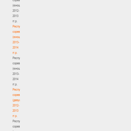
(юноши)
2012-
2013
гг.р.
Республиканские
соревнования
(юноши)
2013-
2014
гг.р.
Республиканские
соревнования
(юноши)
2013-
2014
гг.р.
Республиканские
соревнования
(девушки)
2012-
2013
гг.р.
Республиканские
соревнования