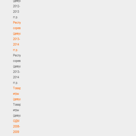
(девушки)
2012-
2013
гг.р.
Республиканские
соревнования
(девушки)
2013-
2014
гг.р.
Республиканские
соревнования
(девушки)
2013-
2014
гг.р.
Товарищеские
игры
(девушки)
Товарищеские
игры
(девушки)
ОДМ
2008-
2009