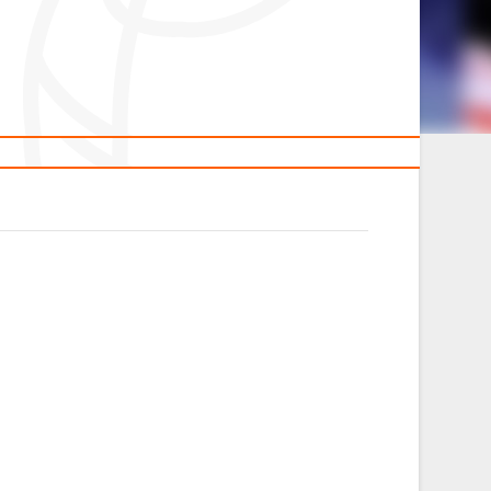
2014 гг.р.
Полезные материалы
Товарищеские игры (девушки)
Судьи
ОДМ 2008-2009 гг.р. (девушки)
ОДМ 2008-2009 гг.р. (юноши)
л
Первенство 2010-2011 гг.р. (юноши)
Первенство 2011-2012 гг.р. (юноши)
л
Первенство 2012-2013 гг.р. (юноши)