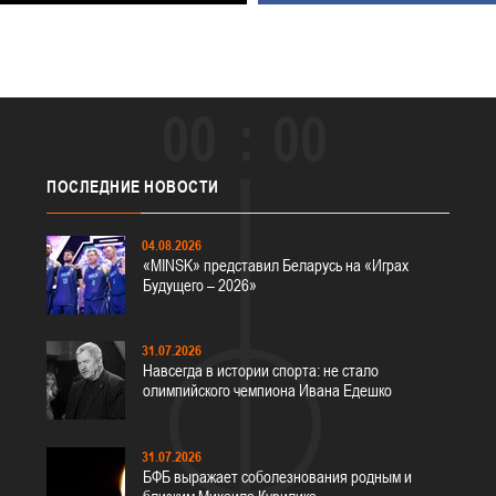
00
00
ПОСЛЕДНИЕ
НОВОСТИ
04.08.2026
«MINSK» представил Беларусь на «Играх
Будущего – 2026»
31.07.2026
Навсегда в истории спорта: не стало
олимпийского чемпиона Ивана Едешко
31.07.2026
БФБ выражает соболезнования родным и