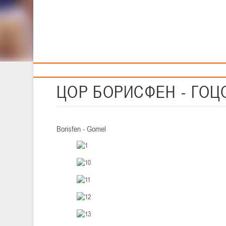
Тренерам
Наши фото на Flickr.com
фото
ЦОР БОРИСФЕН - ГОЦ
Borisfen - Gomel