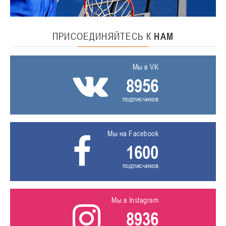
ПРИСОЕДИНЯЙТЕСЬ
К
НАМ
Мы в VK
8956
подписчиков
Мы на Facebook
1600
подписчиков
Мы в Instagram
8936