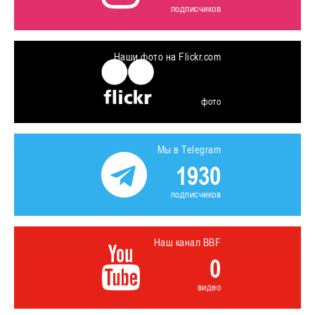
подписчиков
Наши фото на Flickr.com
фото
Мы в Telegram
1930
подписчиков
Наш канал BBF
0
видео