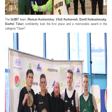
The
3x3BY
team (
Roman Kantanistau
,
Vitali Kurtsevich
,
Daniil Harbacheusky
,
Siarhei Tatur
) confidently took the first place and a memorable award in the
category "Open".