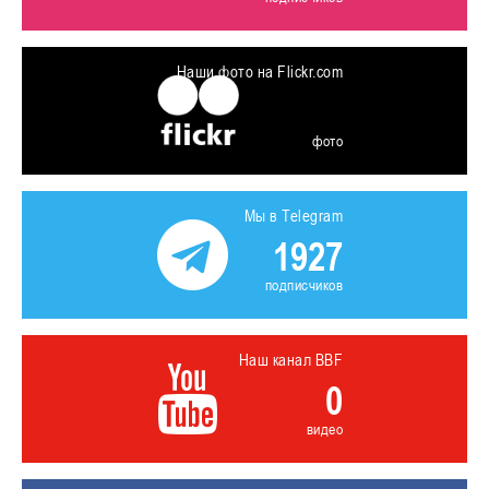
Наши фото на Flickr.com
фото
Мы в Telegram
1927
подписчиков
Наш канал BBF
0
видео