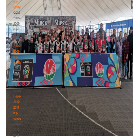
гг.р.
(девушки)
ОДМ
2008-
2009
гг.р.
(девушки)
ОДМ
2008-
2009
гг.р.
(юноши)
ОДМ
2008-
2009
гг.р.
(юноши)
Первенство
2010-
2011
гг.р.
(юноши)
Первенство
2010-
2011