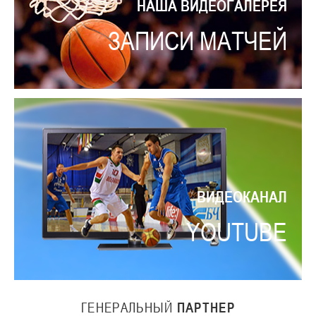
НАША ВИДЕОГАЛЕРЕЯ
ЗАПИСИ МАТЧЕЙ
ВИДЕОКАНАЛ
YOUTUBE
ГЕНЕРАЛЬНЫЙ
ПАРТНЕР