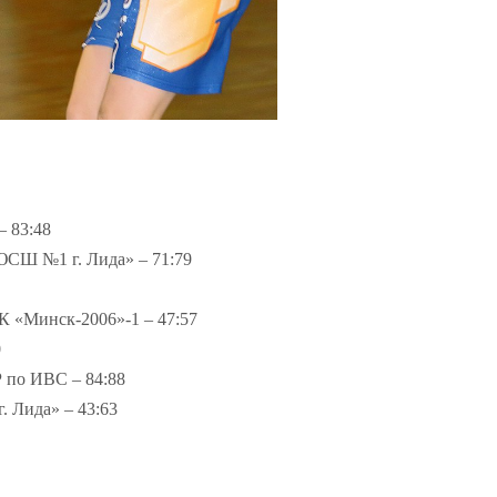
 83:48
Ш №1 г. Лида» – 71:79
Минск-2006»-1 – 47:57
0
по ИВС – 84:88
Лида» – 43:63