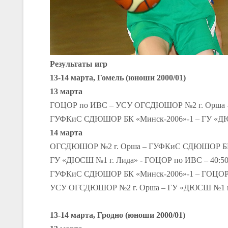
Результаты игр
13-14 марта, Гомель (юноши 2000/01)
13 марта
ГОЦОР по ИВС – УСУ ОГСДЮШОР №2 г. Орша –
ГУФКиС СДЮШОР БК «Минск-2006»-1 – ГУ «ДЮС
14 марта
ОГСДЮШОР №2 г. Орша – ГУФКиС СДЮШОР БК «
ГУ «ДЮСШ №1 г. Лида» - ГОЦОР по ИВС – 40:5
ГУФКиС СДЮШОР БК «Минск-2006»-1 – ГОЦОР 
УСУ ОГСДЮШОР №2 г. Орша – ГУ «ДЮСШ №1 г. 
13-14 марта, Гродно (юноши 2000/01)