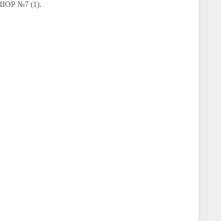
ЮШОР №7 (1).