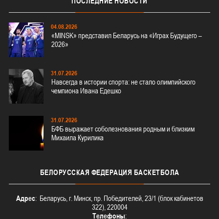
ПОСЛЕДНИЕ
НОВОСТИ
04.08.2026
«MINSK» представил Беларусь на «Играх Будущего –
2026»
31.07.2026
Навсегда в истории спорта: не стало олимпийского
чемпиона Ивана Едешко
31.07.2026
БФБ выражает соболезнования родным и близким
Михаила Курилика
БЕЛОРУССКАЯ
ФЕДЕРАЦИЯ БАСКЕТБОЛА
Адрес
: Беларусь, г. Минск, пр. Победителей, 23/1 (блок кабинетов
322), 220004
Телефоны
: