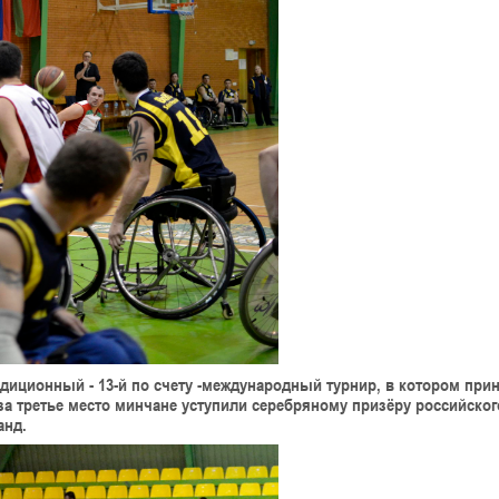
адиционный - 13-й по счету -международный турнир, в котором при
за третье место минчане уступили серебряному призёру российског
анд.