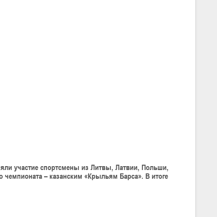
няли участие спортсмены из Литвы, Латвии, Польши,
о чемпионата – казанским «Крыльям Барса». В итоге