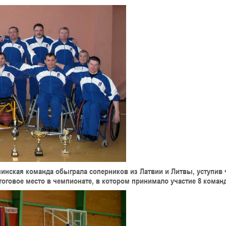
минская команда обыграла соперников из Латвии и Литвы, уступив
тоговое место в чемпионате, в котором принимало участие 8 команд