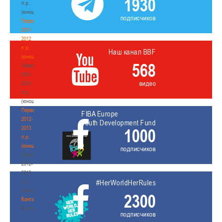
1930
гг.р.
(юноши)
подписчиков
Первенство
2011-
2012
гг.р.
Наш канал BBF
(юноши)
568
Первенство
2011-
видео
2012
гг.р.
(юноши)
Первенство
FIBA Europe
2012-
Youth Development Fund
2013
1000
гг.р.
(юноши)
подписчиков
Первенство
2012-
2013
гг.р.
#HerWorldHerRules
(юноши)
2300
Контакты
Контакты
подписчиков