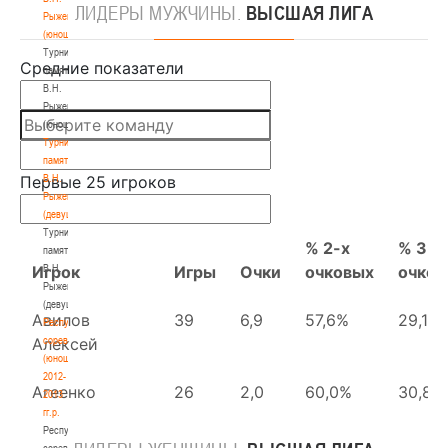
ЛИДЕРЫ
МУЖЧИНЫ.
ВЫСШАЯ ЛИГА
Рыженкова
(юноши)
Турнир
памяти
В.Н.
Рыженкова
(юноши)
Турнир
памяти
В.Н.
Рыженкова
(девушки)
Турнир
памяти
В.Н.
Рыженкова
(девушки)
Республиканские
соревнования
(юноши)
2012-
2013
гг.р.
Республиканские
соревнования