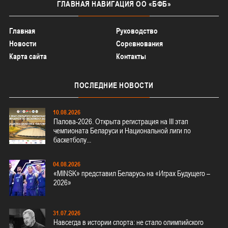
ГЛАВНАЯ
НАВИГАЦИЯ ОО «БФБ»
Главная
Руководство
Новости
Соревнования
Карта сайта
Контакты
ПОСЛЕДНИЕ
НОВОСТИ
10.08.2026
Палова-2026. Открыта регистрация на III этап
чемпионата Беларуси и Национальной лиги по
баскетболу...
04.08.2026
«MINSK» представил Беларусь на «Играх Будущего –
2026»
31.07.2026
Навсегда в истории спорта: не стало олимпийского