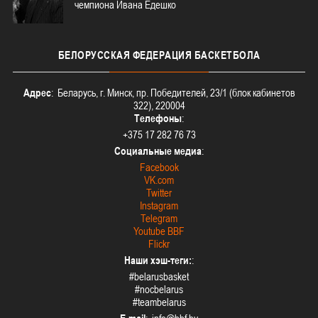
чемпиона Ивана Едешко
БЕЛОРУССКАЯ
ФЕДЕРАЦИЯ БАСКЕТБОЛА
Адрес
: Беларусь, г. Минск, пр. Победителей, 23/1 (блок кабинетов
322), 220004
Телефоны
:
+375 17 282 76 73
Социальные медиа
:
Facebook
VK.com
Twitter
Instagram
Telegram
Youtube BBF
Flickr
Наши хэш-теги:
:
#belarusbasket
#nocbelarus
#teambelarus