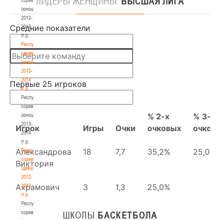
ЛИДЕРЫ
ЖЕНЩИНЫ.
ВЫСШАЯ ЛИГА
(юноши)
2012-
2013
гг.р.
Республиканские
соревнования
(юноши)
2013-
2014
гг.р.
Республиканские
соревнования
(юноши)
2013-
2014
гг.р.
Республиканские
соревнования
(девушки)
2012-
2013
гг.р.
Республиканские
соревнования
ШКОЛЫ
БАСКЕТБОЛА