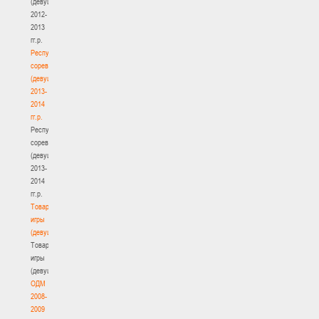
(девушки)
2012-
2013
гг.р.
Республиканские
соревнования
(девушки)
2013-
2014
гг.р.
Республиканские
соревнования
(девушки)
2013-
2014
гг.р.
Товарищеские
игры
(девушки)
Товарищеские
игры
(девушки)
ОДМ
2008-
2009