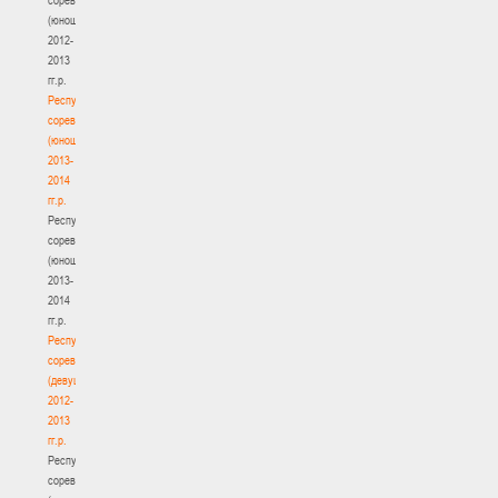
(юноши)
2012-
2013
гг.р.
Республиканские
соревнования
(юноши)
2013-
2014
гг.р.
Республиканские
соревнования
(юноши)
2013-
2014
гг.р.
Республиканские
соревнования
(девушки)
2012-
2013
гг.р.
Республиканские
соревнования