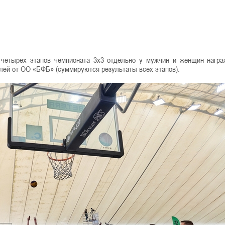
 четырех этапов чемпионата 3х3 отдельно у мужчин и женщин нагр
лей от ОО «БФБ» (суммируются результаты всех этапов).