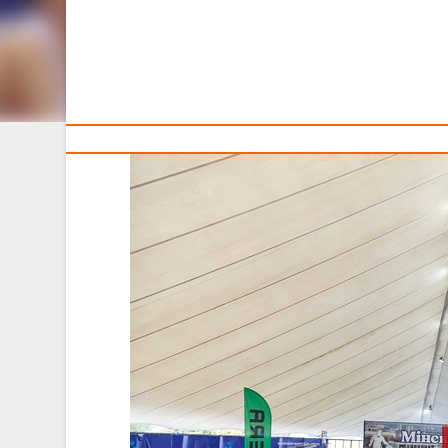
ГОДА
Тренерам
В эти выходные, 20-21 июня 2026 года, на стол
предварительные этапы чемпионата и Лиги 3х3. Участи