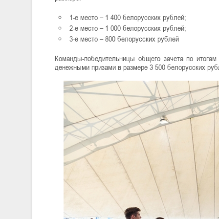
1-е место – 1 400 белорусских рублей;
2-е место – 1 000 белорусских рублей;
3-е место – 800 белорусских рублей
Команды-победительницы общего зачета по итогам
денежными призами в размере 3 500 белорусских руб