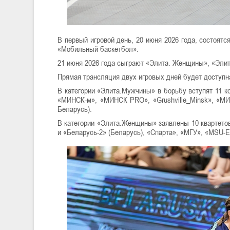
В первый игровой день, 20 июня 2026 года, состоят
«Мобильный баскетбол».
21 июня 2026 года сыграют «Элита. Женщины», «Элита
Прямая трансляция двух игровых дней будет доступ
В категории «Элита.Мужчины» в борьбу вступят 11 к
«МИНСК-м», «МИНСК PRO», «Grushville_Minsk», «МИНС
Беларусь).
В категории «Элита.Женщины» заявлены 10 квартето
и «Беларусь-2» (Беларусь), «Спарта», «МГУ», «MSU-