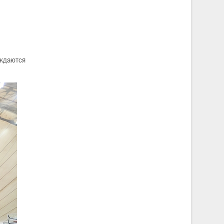
аждаются