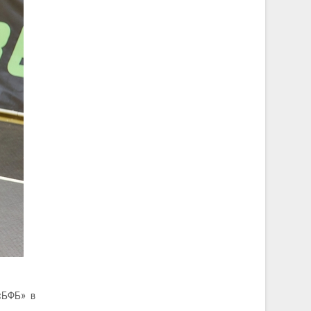
 «БФБ» в