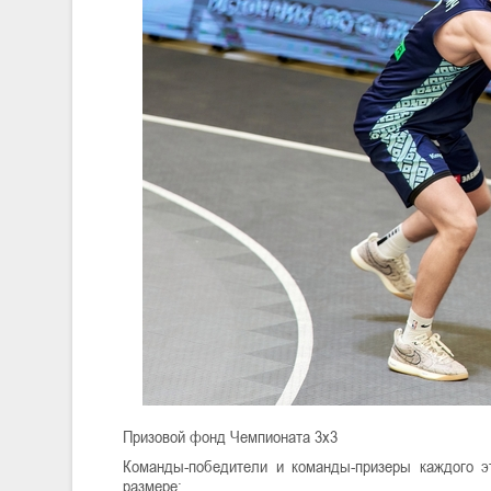
Призовой фонд Чемпионата 3х3
Команды-победители и команды-призеры каждого 
размере: