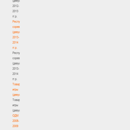
(девушки)
2012-
2013
гг.р.
Республиканские
соревнования
(девушки)
2013-
2014
гг.р.
Республиканские
соревнования
(девушки)
2013-
2014
гг.р.
Товарищеские
игры
(девушки)
Товарищеские
игры
(девушки)
ОДМ
2008-
2009