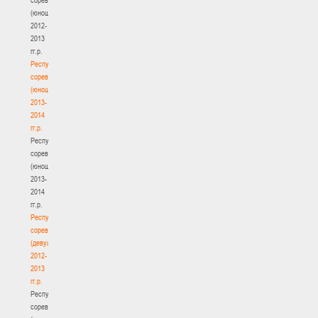
(юноши)
2012-
2013
гг.р.
Республиканские
соревнования
(юноши)
2013-
2014
гг.р.
Республиканские
соревнования
(юноши)
2013-
2014
гг.р.
Республиканские
соревнования
(девушки)
2012-
2013
гг.р.
Республиканские
соревнования