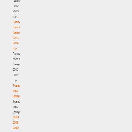
(девушки)
2012-
2013
гг.р.
Республиканские
соревнования
(девушки)
2013-
2014
гг.р.
Республиканские
соревнования
(девушки)
2013-
2014
гг.р.
Товарищеские
игры
(девушки)
Товарищеские
игры
(девушки)
ОДМ
2008-
2009