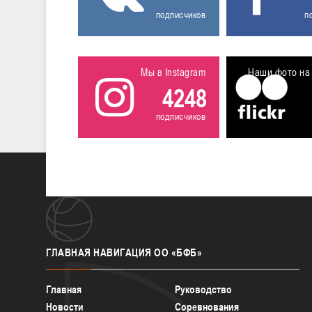
подписчиков
п
Мы в Instagram
Наши фото на 
4248
подписчиков
ГЛАВНАЯ
НАВИГАЦИЯ ОО «БФБ»
Главная
Руководство
Новости
Соревнования