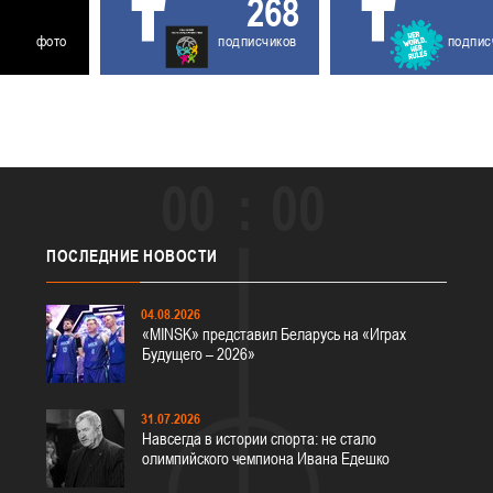
268
фото
подписчиков
подпис
00
00
ПОСЛЕДНИЕ
НОВОСТИ
04.08.2026
«MINSK» представил Беларусь на «Играх
Будущего – 2026»
31.07.2026
Навсегда в истории спорта: не стало
олимпийского чемпиона Ивана Едешко