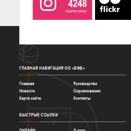
4248
подписчиков
ГЛАВНАЯ
НАВИГАЦИЯ ОО «БФБ»
Главная
Руководство
Новости
Соревнования
Карта сайта
Контакты
БЫСТРЫЕ
ССЫЛКИ
ОНЛАЙН
О лиге