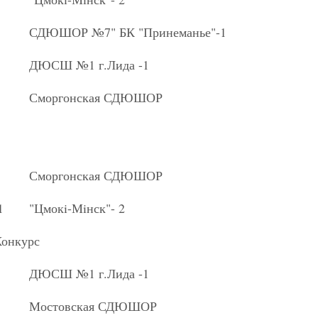
СДЮШОР №7" БК "Принеманье"-1
ДЮСШ №1 г.Лида -1
Сморгонская СДЮШОР
Сморгонская СДЮШОР
1
"Цмок
i
-Мiнск"- 2
онкурс
ДЮСШ №1 г.Лида -1
Мостовская СДЮШОР