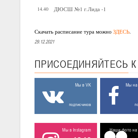
ДЮСШ №1 г.Лида -1
14.40
Скачать расписание тура можно
ЗДЕСЬ
.
29.12.2021
ПРИСОЕДИНЯЙТЕСЬ
Мы в VK
Мы на
подписчиков
п
Мы в Instagram
Наши фото на 