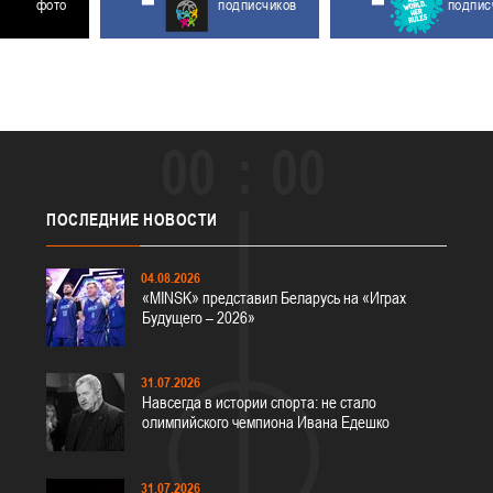
фото
подписчиков
подпис
00
00
ПОСЛЕДНИЕ
НОВОСТИ
04.08.2026
«MINSK» представил Беларусь на «Играх
Будущего – 2026»
31.07.2026
Навсегда в истории спорта: не стало
олимпийского чемпиона Ивана Едешко
31.07.2026