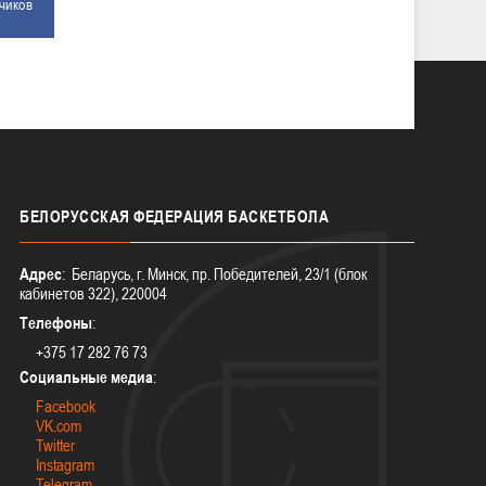
чиков
БЕЛОРУССКАЯ
ФЕДЕРАЦИЯ БАСКЕТБОЛА
Адрес
: Беларусь, г. Минск, пр. Победителей, 23/1 (блок
кабинетов 322), 220004
Телефоны
:
+375 17 282 76 73
Социальные медиа
:
Facebook
VK.com
Twitter
Instagram
Telegram