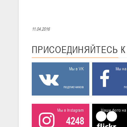
11.04.2016
ПРИСОЕДИНЯЙТЕСЬ
Мы в VK
Мы на
подписчиков
п
Мы в Instagram
Наши фото на 
4248