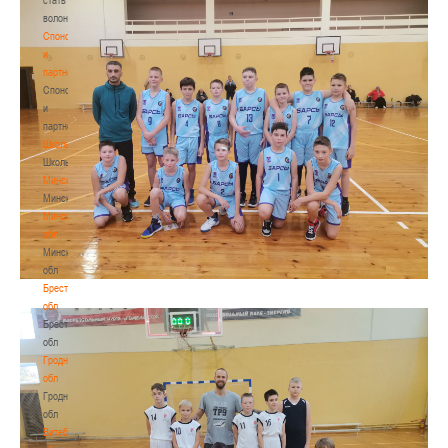
волонтером
Спонсоры
и
партнеры
Спонсоры
и
партнеры
Школы
Школы
Минск
Минск
Минская
обл
Минская
обл
Брестская
обл
Брестская
обл
Гродненская
обл
Гродненская
обл
Витебская