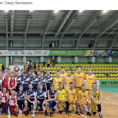
ил Тимур Матвиенко.