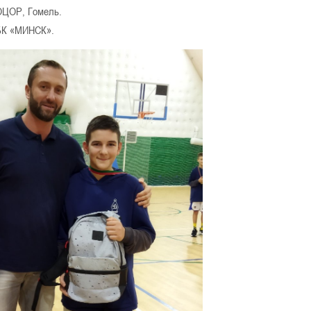
ОЦОР, Гомель.
 БК «МИНСК».