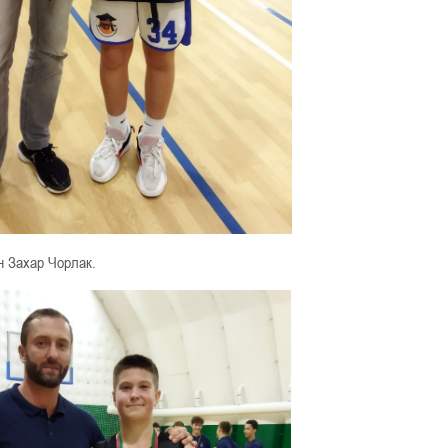
н Захар Чорлак.