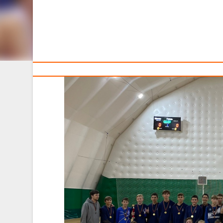
Тренерам
В Гомеле в рамках развития и популяризации детског