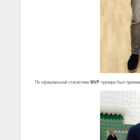
По официальной статистике
M
VP
турнира был призна