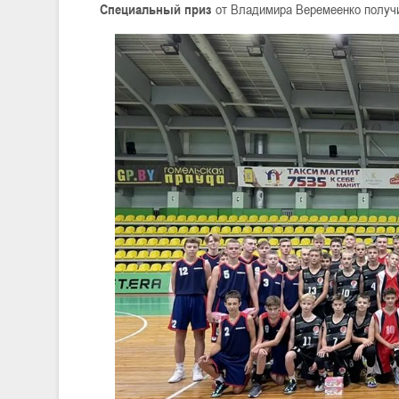
Специальный приз
от Владимира Веремеенко получ