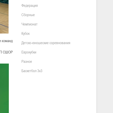
Федерация
Сборные
Чемпионат
Кубок
и команд
Детско-юношеские соревнования
 СП СШОР
Еврокубки
Разное
Баскетбол 3х3